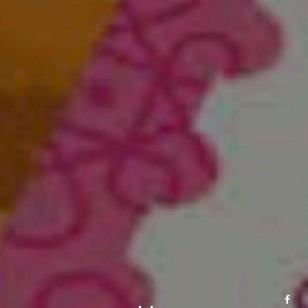
Somos
la mejor
opción de
tu negocio