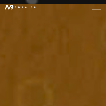
Agenda una llamada